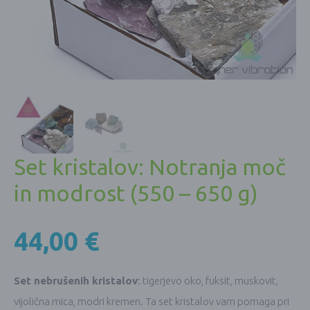
Set kristalov: Notranja moč
in modrost (550 – 650 g)
44,00
€
Set nebrušenih kristalov
: tigerjevo oko, fuksit, muskovit,
vijolična mica, modri kremen. Ta set kristalov vam pomaga pri