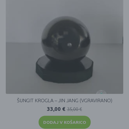
ŠUNGIT KROGLA – JIN JANG (VGRAVIRANO)
33,00
€
35,00
€
DODAJ V KOŠARICO