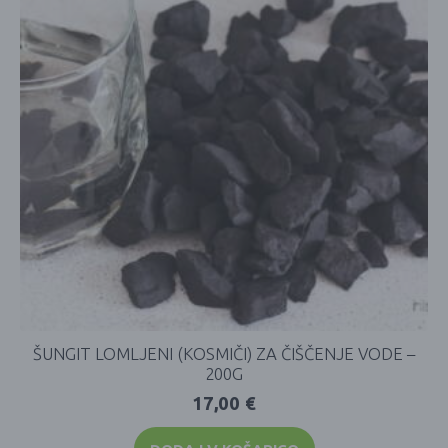
ŠUNGIT LOMLJENI (KOSMIČI) ZA ČIŠČENJE VODE –
200G
17,00
€