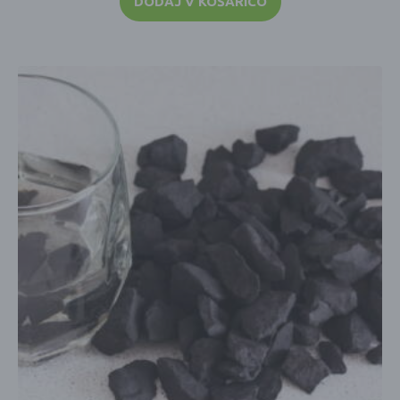
DODAJ V KOŠARICO