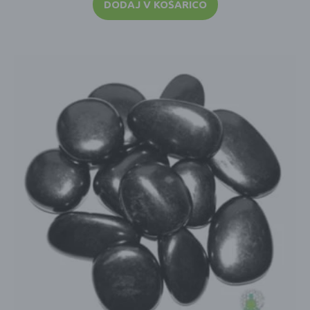
DODAJ V KOŠARICO