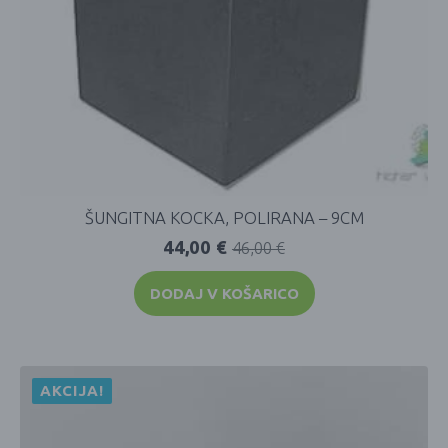
ŠUNGITNA KOCKA, POLIRANA – 9CM
44,00
€
46,00
€
DODAJ V KOŠARICO
AKCIJA!