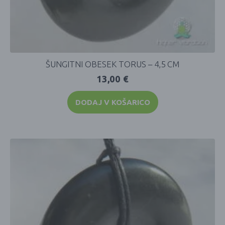
ŠUNGITNI OBESEK TORUS – 4,5 CM
13,00
€
DODAJ V KOŠARICO