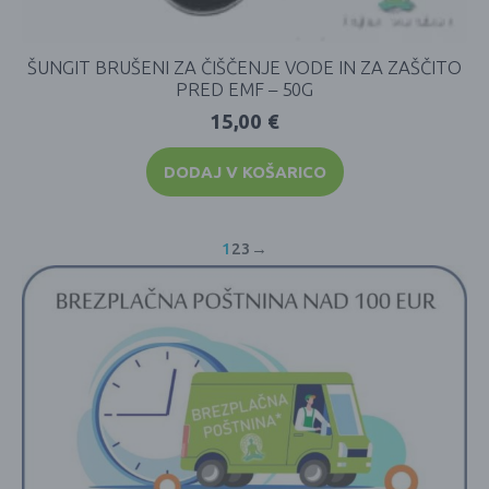
ŠUNGIT BRUŠENI ZA ČIŠČENJE VODE IN ZA ZAŠČITO
PRED EMF – 50G
15,00
€
DODAJ V KOŠARICO
1
2
3
→