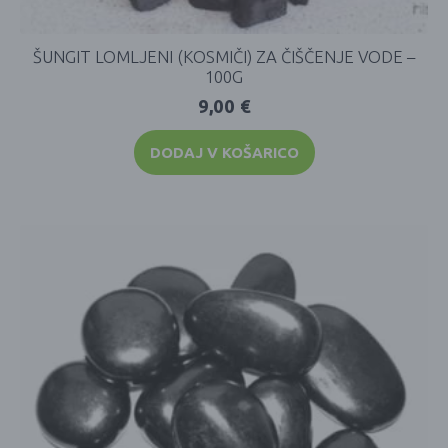
ŠUNGIT LOMLJENI (KOSMIČI) ZA ČIŠČENJE VODE –
100G
9,00
€
DODAJ V KOŠARICO