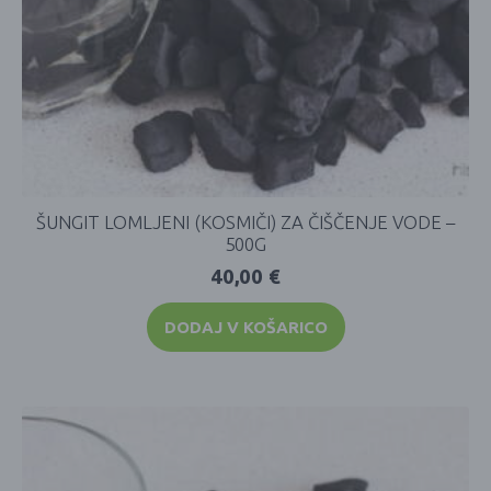
ŠUNGIT LOMLJENI (KOSMIČI) ZA ČIŠČENJE VODE –
500G
40,00
€
DODAJ V KOŠARICO