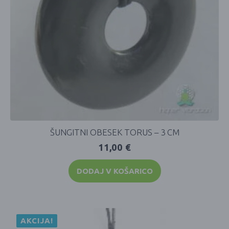
ŠUNGITNI OBESEK TORUS – 3 CM
11,00
€
DODAJ V KOŠARICO
AKCIJA!