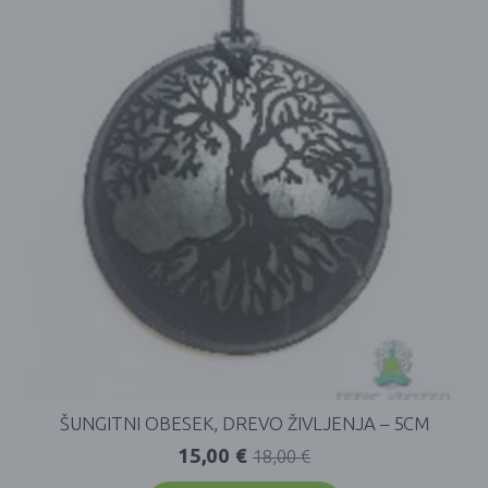
ŠUNGITNI OBESEK, DREVO ŽIVLJENJA – 5CM
15,00
€
18,00
€