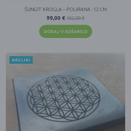
ŠUNGIT KROGLA – POLIRANA -12 CM
99,00
€
102,00
€
DODAJ V KOŠARICO
AKCIJA!