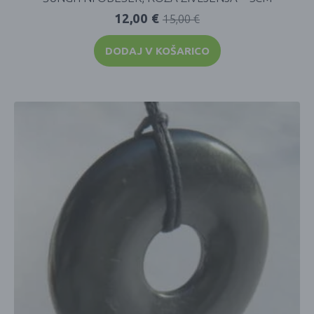
12,00
€
15,00
€
DODAJ V KOŠARICO