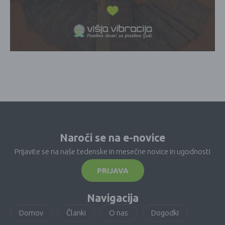
Naroči se na e-novice
Prijavite se na naše tedenske in mesečne novice in ugodnosti
PRIJAVA
Navigacija
Domov
Članki
O nas
Dogodki