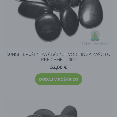
ŠUNGIT BRUŠENI ZA ČIŠČENJE VODE IN ZA ZAŠČITO
PRED EMF – 200G
52,00
€
DODAJ V KOŠARICO