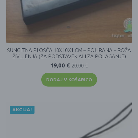
ŠUNGITNA PLOŠČA 10X10X1 CM – POLIRANA – ROŽA
ŽIVLJENJA (ZA PODSTAVEK ALI ZA POLAGANJE)
19,00
€
20,00
€
DODAJ V KOŠARICO
AKCIJA!