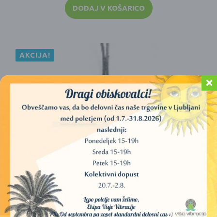
DODAJ V KOŠARICO
AKCIJA!