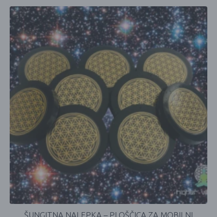
ŠUNGITNA NALEPKA – PLOŠČICA ZA MOBILNI