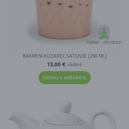
BAKRENI KOZAREC SATOVJE (250 ML)
13,00
€
15,00
€
DODAJ V KOŠARICO