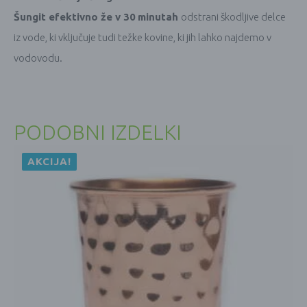
Šungit efektivno že v 30
minutah
odstrani škodljive delce
iz vode, ki vključuje tudi težke kovine, ki jih lahko najdemo v
vodovodu.
PODOBNI IZDELKI
AKCIJA!