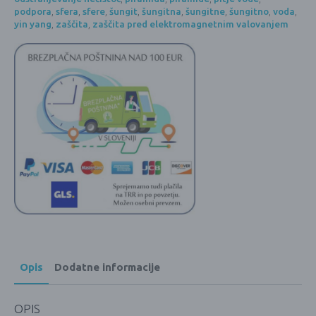
podpora
,
sfera
,
sfere
,
šungit
,
šungitna
,
šungitne
,
šungitno
,
voda
,
yin yang
,
zaščita
,
zaščita pred elektromagnetnim valovanjem
Opis
Dodatne informacije
OPIS