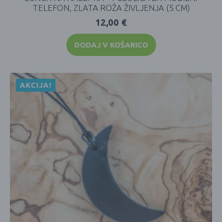
TELEFON, ZLATA ROŽA ŽIVLJENJA (5 CM)
12,00
€
DODAJ V KOŠARICO
AKCIJA!