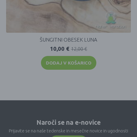
ŠUNGITNI OBESEK LUNA
10,00
€
12,00
€
DODAJ V KOŠARICO
Naroči se na e-novice
Prijavite se na naše tedenske in mesečne novice in ugodnosti