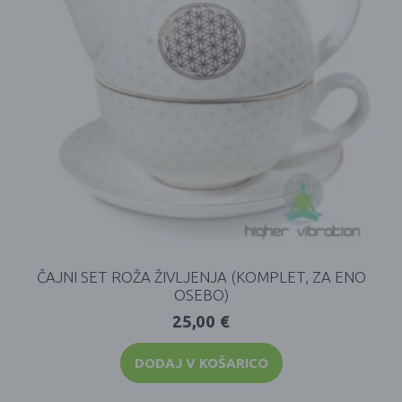
ČAJNI SET ROŽA ŽIVLJENJA (KOMPLET, ZA ENO
OSEBO)
25,00
€
DODAJ V KOŠARICO