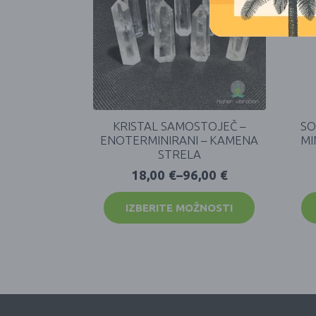
KRISTAL SAMOSTOJEČ –
SO
ENOTERMINIRANI – KAMENA
MI
STRELA
18,00
€
–
96,00
€
IZBERITE MOŽNOSTI