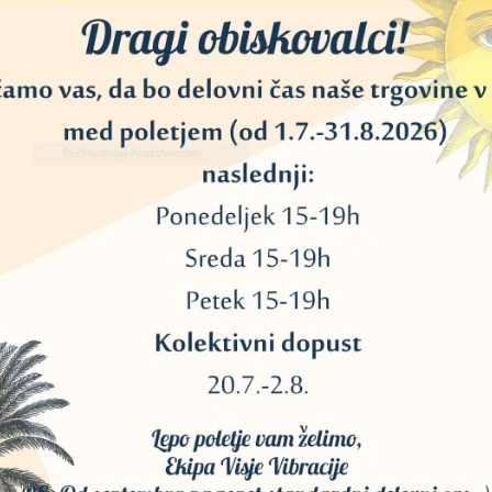
stal ahat.
AKCIJA!