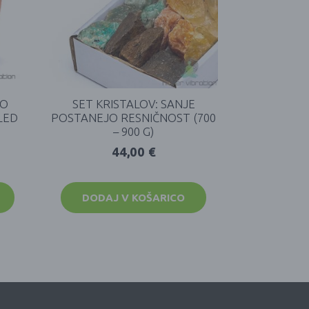
VO
SET KRISTALOV: SANJE
LED
POSTANEJO RESNIČNOST (700
– 900 G)
44,00
€
DODAJ V KOŠARICO