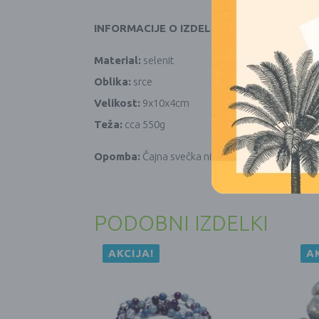
INFORMACIJE O IZDELKU
Material:
selenit
Oblika:
srce
Velikost:
9x10x4cm
Teža:
cca 550g
Opomba:
Čajna svečka ni priložena.
PODOBNI IZDELKI
AKCIJA!
A