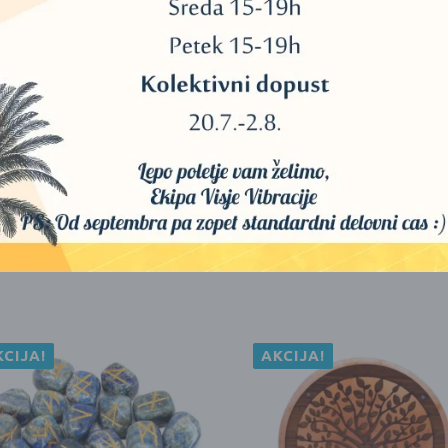
KCIJA!
AKCIJA!