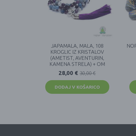
JAPAMALA, MALA, 108
NOR
KROGLIC IZ KRISTALOV
(AMETIST, AVENTURIN,
KAMENA STRELA) + OM
28,00
€
30,00
€
DODAJ V KOŠARICO