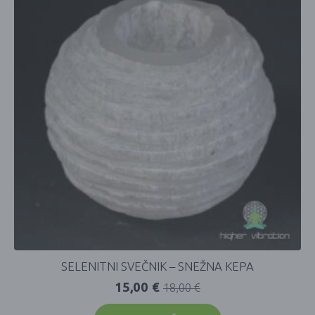
SELENITNI SVEČNIK – SNEŽNA KEPA
15,00
€
18,00
€