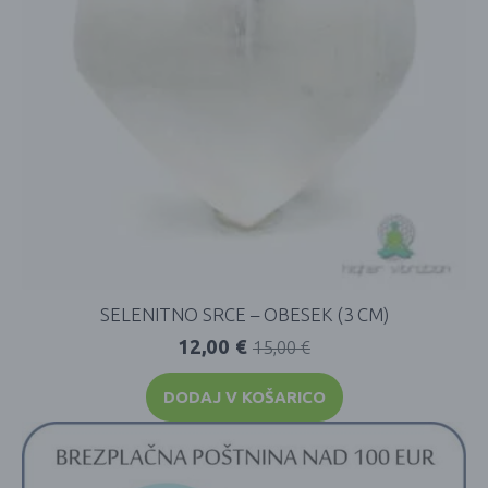
SELENITNO SRCE – OBESEK (3 CM)
12,00
€
15,00
€
DODAJ V KOŠARICO