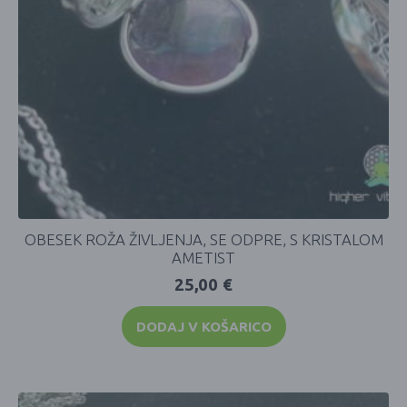
OBESEK ROŽA ŽIVLJENJA, SE ODPRE, S KRISTALOM
AMETIST
25,00
€
DODAJ V KOŠARICO