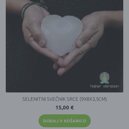
SELENITNI SVEČNIK SRCE (9X8X3,5CM)
15,00
€
DODAJ V KOŠARICO