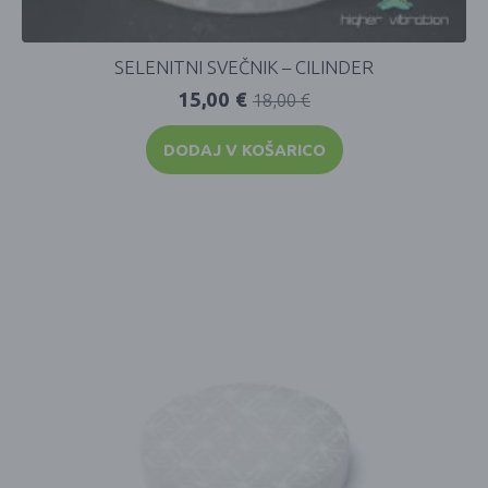
SELENITNI SVEČNIK – CILINDER
15,00
€
18,00
€
DODAJ V KOŠARICO