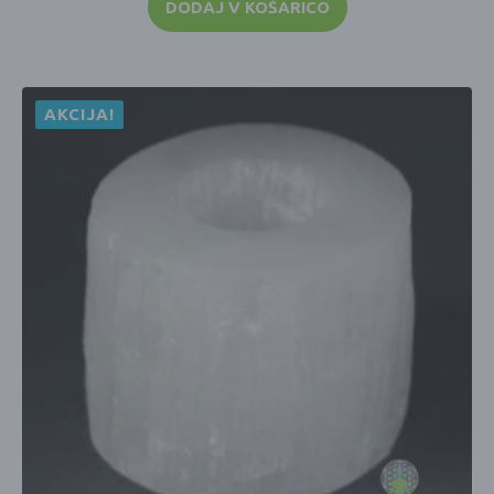
DODAJ V KOŠARICO
AKCIJA!