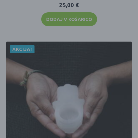
25,00
€
DODAJ V KOŠARICO
AKCIJA!