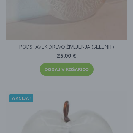
PODSTAVEK DREVO ŽIVLJENJA (SELENIT)
25,00
€
DODAJ V KOŠARICO
AKCIJA!