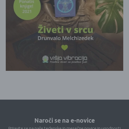
Naroči se na e-novice
Prijavite se na naše tedenske in mesečne novice in ugodnosti