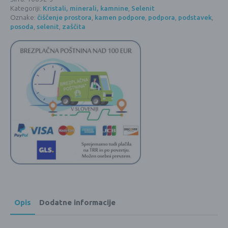
Kategoriji:
Kristali, minerali, kamnine
,
Selenit
Oznake:
čiščenje prostora
,
kamen podpore
,
podpora
,
podstavek
,
posoda
,
selenit
,
zaščita
Opis
Dodatne informacije