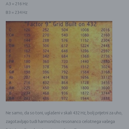
A3 = 216 Hz
B3 = 234 Hz
Ne samo, da so toni, uglašeni v skali 432 Hz, bolj prijetni za uho,
zagotavljajo tudi harmonično resonanco celotnega vašega