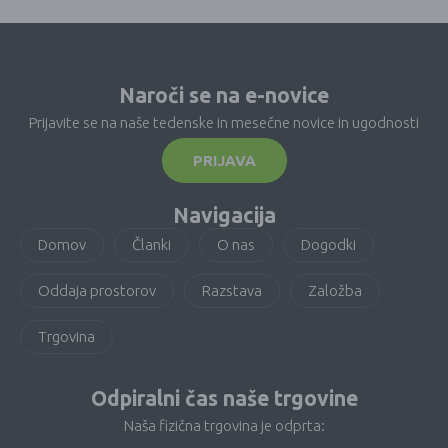
Naroči se na e-novice
Prijavite se na naše tedenske in mesečne novice in ugodnosti
PRIJAVA
Navigacija
Domov
Članki
O nas
Dogodki
Oddaja prostorov
Razstava
Založba
Trgovina
Odpiralni čas naše trgovine
Naša fizična trgovina je odprta: