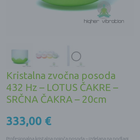
Kristalna zvočna posoda
432 Hz – LOTUS ČAKRE –
SRČNA ČAKRA – 20cm
333,00
€
Profesionalna kristalna pojoča posoda – izdelana na podlagi