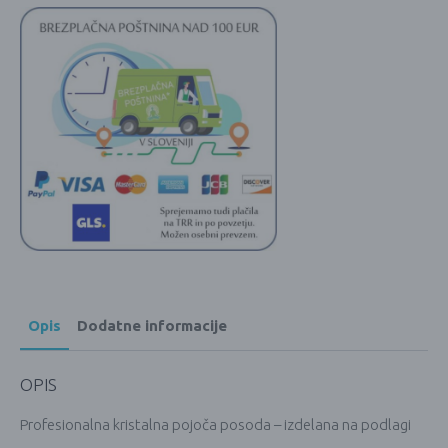
20cm
količina
Opis
Dodatne informacije
OPIS
Profesionalna kristalna pojoča posoda – izdelana na podlagi