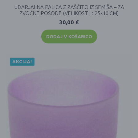
UDARJALNA PALICA Z ZAŠČITO IZ SEMIŠA – ZA
ZVOČNE POSODE (VELIKOST L: 25×10 CM)
30,00
€
DODAJ V KOŠARICO
AKCIJA!