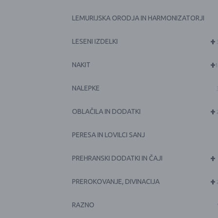
LEMURIJSKA ORODJA IN HARMONIZATORJI
+
LESENI IZDELKI
+
NAKIT
1
NALEPKE
+
OBLAČILA IN DODATKI
PERESA IN LOVILCI SANJ
+
PREHRANSKI DODATKI IN ČAJI
+
PREROKOVANJE, DIVINACIJA
RAZNO