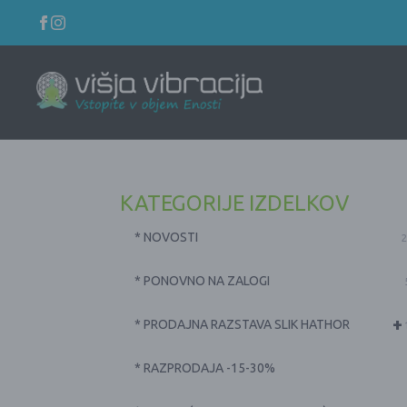
KATEGORIJE IZDELKOV
* NOVOSTI
2
* PONOVNO NA ZALOGI
+
* PRODAJNA RAZSTAVA SLIK HATHOR
* RAZPRODAJA -15-30%