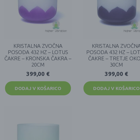
KRISTALNA ZVOČNA
KRISTALNA ZVOČN
POSODA 432 HZ – LOTUS
POSODA 432 HZ – LO
ČAKRE – KRONSKA ČAKRA –
ČAKRE – TRETJE OKO
20CM
30CM
399,00
€
399,00
€
DODAJ V KOŠARICO
DODAJ V KOŠARICO