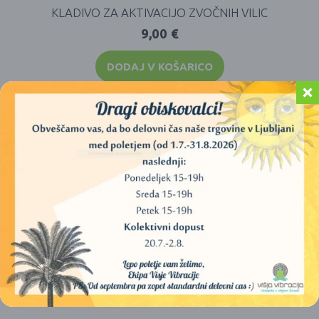
KLADIVO ZA AKTIVACIJO ZVOČNIH VILIC
9,00
€
DODAJ V KOŠARICO