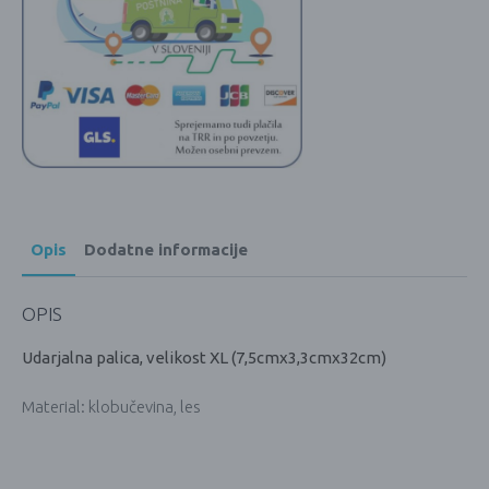
Opis
Dodatne informacije
OPIS
Udarjalna palica, velikost XL (7,5cmx3,3cmx32cm)
Material: klobučevina, les