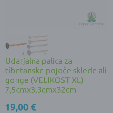
Udarjalna palica za
tibetanske pojoče sklede ali
gonge (VELIKOST XL)
7,5cmx3,3cmx32cm
19,00
€