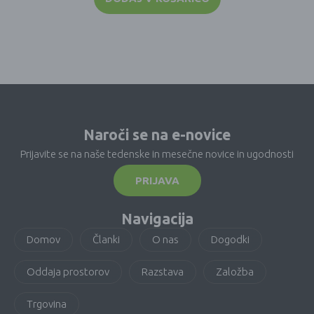
Naroči se na e-novice
Prijavite se na naše tedenske in mesečne novice in ugodnosti
PRIJAVA
Navigacija
Domov
Članki
O nas
Dogodki
Oddaja prostorov
Razstava
Založba
Trgovina