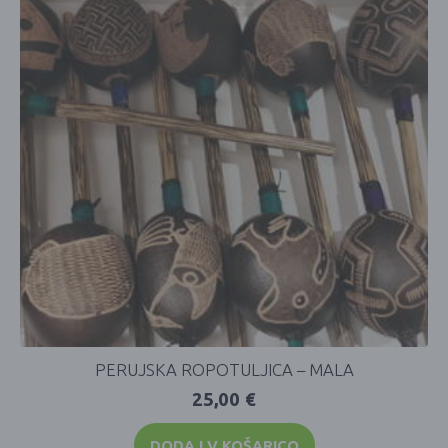
PERUJSKA ROPOTULJICA – MALA
25,00
€
DODAJ V KOŠARICO