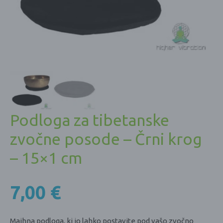
Podloga za tibetanske
zvočne posode – Črni krog
– 15×1 cm
7,00
€
Majhna podloga, ki jo lahko postavite pod vašo zvočno