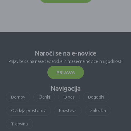
Naroči se na e-novice
Prijavite se na naše tedenske in mesečne novice in ugodnosti
PRIJAVA
Navigacija
Domov
Članki
O nas
Dogodki
Oddaja prostorov
Razstava
Založba
Trgovina