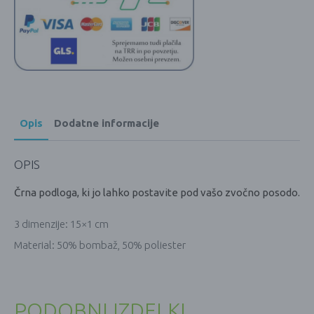
Opis
Dodatne informacije
OPIS
Črna podloga, ki jo lahko postavite pod vašo zvočno posodo.
3 dimenzije: 15×1 cm
Material: 50% bombaž, 50% poliester
PODOBNI IZDELKI