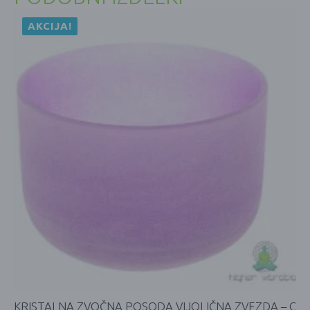
AKCIJA!
KRISTALNA ZVOČNA POSODA VIJOLIČNA ZVEZDA – C