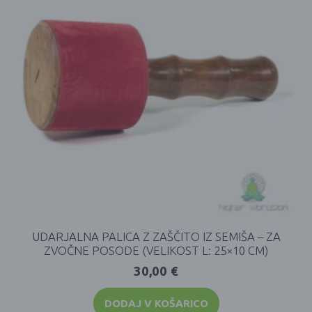
UDARJALNA PALICA Z ZAŠČITO IZ SEMIŠA – ZA
ZVOČNE POSODE (VELIKOST L: 25×10 CM)
30,00
€
DODAJ V KOŠARICO