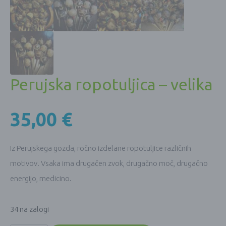
Perujska ropotuljica – velika
35,00
€
Iz Perujskega gozda, ročno izdelane ropotuljice različnih
motivov. Vsaka ima drugačen zvok, drugačno moč, drugačno
energijo, medicino.
34 na zalogi