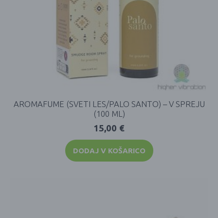
AROMAFUME (SVETI LES/PALO SANTO) – V SPREJU
(100 ML)
15,00
€
DODAJ V KOŠARICO