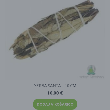
YERBA SANTA – 10 CM
10,00
€
DODAJ V KOŠARICO