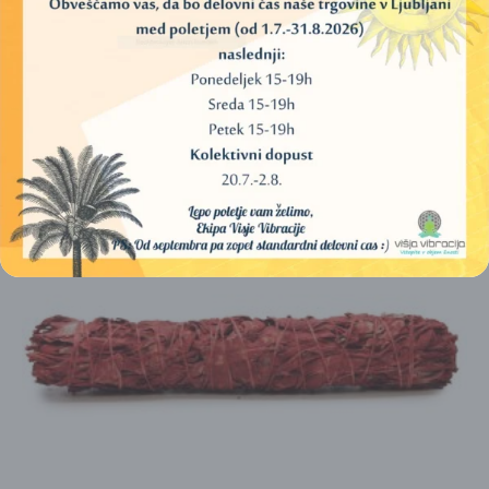
vsakega posameznika.
PODOBNI IZDELKI