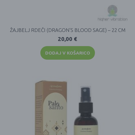
ŽAJBELJ RDEČI (DRAGON’S BLOOD SAGE) – 22 CM
20,00
€
DODAJ V KOŠARICO