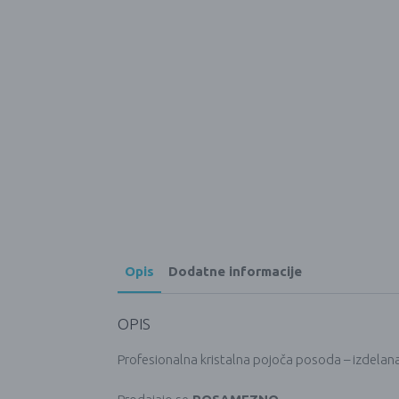
Opis
Dodatne informacije
OPIS
Profesionalna kristalna pojoča posoda – izdelana