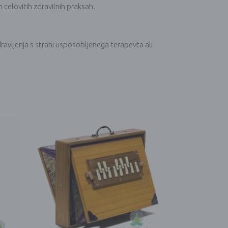
h celovitih zdravilnih praksah.
ravljenja s strani usposobljenega terapevta ali