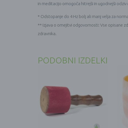
in meditacijo omogoča hitrejši in ugodnejši odziv n
* Odstopanje do 4 Hz bolj ali manj velja za norm
** Izjava o omejitvi odgovornosti: Vse opisane zd
zdravnika.
PODOBNI IZDELKI