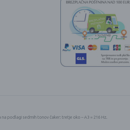
20cm
količina
 na podlagi sedmih tonov čaker: tretje oko – A3 = 216 Hz.