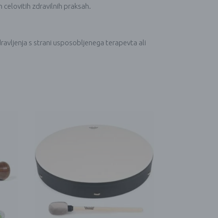
h celovitih zdravilnih praksah.
ravljenja s strani usposobljenega terapevta ali