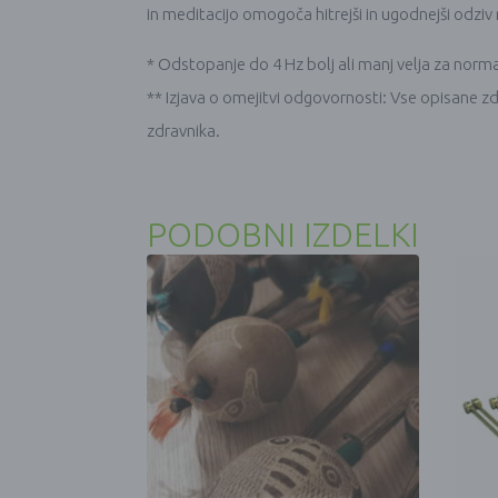
in meditacijo omogoča hitrejši in ugodnejši odziv n
* Odstopanje do 4 Hz bolj ali manj velja za norm
** Izjava o omejitvi odgovornosti: Vse opisane zd
zdravnika.
PODOBNI IZDELKI