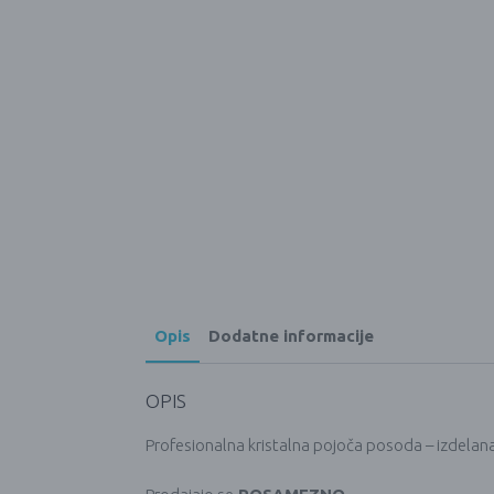
Opis
Dodatne informacije
OPIS
Profesionalna kristalna pojoča posoda – izdelana