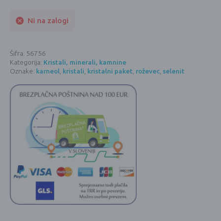
Ni na zalogi
Šifra:
56756
Kategorija:
Kristali, minerali, kamnine
Oznake:
karneol
,
kristali
,
kristalni paket
,
roževec
,
selenit