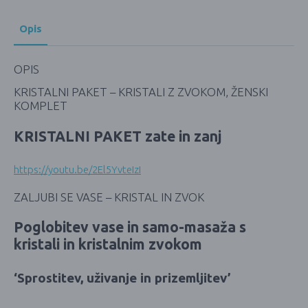
Opis
OPIS
KRISTALNI PAKET – KRISTALI Z ZVOKOM, ŽENSKI
KOMPLET
KRISTALNI PAKET zate in zanj
https://youtu.be/2El5YvteIzI
ZALJUBI SE VASE – KRISTAL IN ZVOK
Poglobitev vase in samo-masaža s
kristali in kristalnim zvokom
‘Sprostitev, uživanje in prizemljitev’