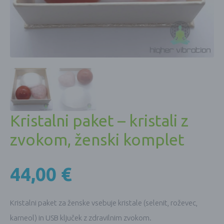
Kristalni paket – kristali z
zvokom, ženski komplet
44,00
€
Kristalni paket za ženske vsebuje kristale (selenit, roževec,
karneol) in USB ključek z zdravilnim zvokom.