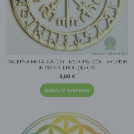
NALEPKA METALNA (2X) – IZSTOPAJOČA – VEGVISIR
IN RUNSKI KROG (4,5 CM)
3,00
€
DODAJ V KOŠARICO