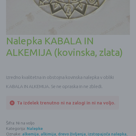
Nalepka KABALA IN
ALKEMIJA (kovinska, zlata)
Izredno kvalitetna in obstojna kovinska nalepka v obliki
KABALA IN ALKEMIJA. Se ne opraska in ne zbledi.
Ta izdelek trenutno ni na zalogi in ni na voljo.
Šifra:
Ni na voljo
Kategorija:
Nalepke
Oznake:
alkemija
,
alkimija
,
drevo življenja
,
izstopajoča nalepka
,