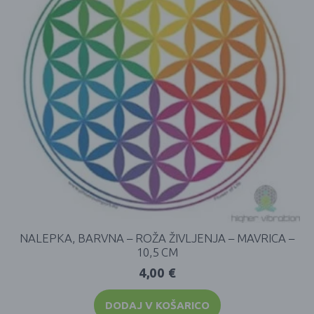
NALEPKA, BARVNA – ROŽA ŽIVLJENJA – MAVRICA –
10,5 CM
4,00
€
DODAJ V KOŠARICO