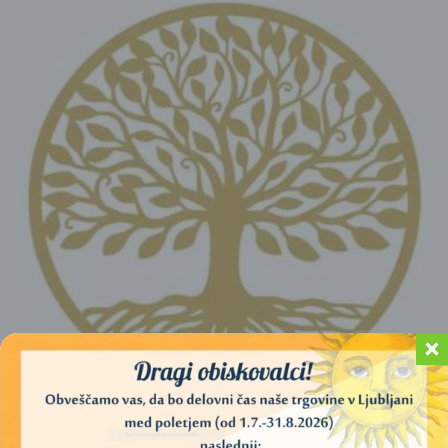
NALEPKA, BARVNA – DREVO ŽIVLJENJA – 10,5 CM