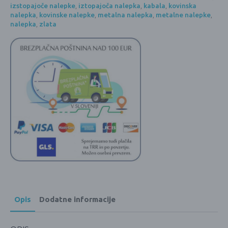
izstopajoče nalepke
,
iztopajoča nalepka
,
kabala
,
kovinska
nalepka
,
kovinske nalepke
,
metalna nalepka
,
metalne nalepke
,
nalepka
,
zlata
Opis
Dodatne informacije