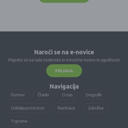
Naroči se na e-novice
Prijavite se na naše tedenske in mesečne novice in ugodnosti
PRIJAVA
Navigacija
Domov
Članki
O nas
Dogodki
Oddaja prostorov
Razstava
Založba
Trgovina