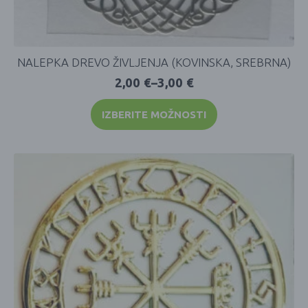
NALEPKA DREVO ŽIVLJENJA (KOVINSKA, SREBRNA)
2,00
€
–
3,00
€
IZBERITE MOŽNOSTI