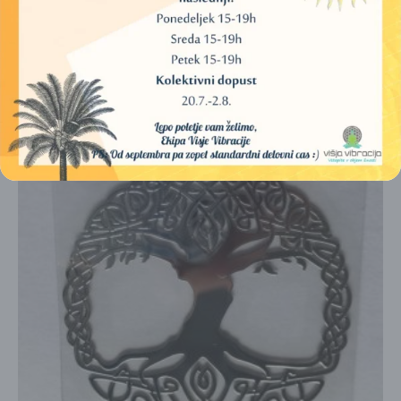
4,00
€
DODAJ V KOŠARICO