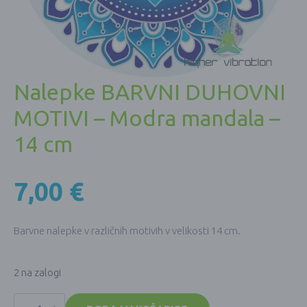
Nalepke BARVNI DUHOVNI
MOTIVI – Modra mandala –
14 cm
7,00
€
Barvne nalepke v različnih motivih v velikosti 14 cm.
2 na zalogi
Nalepke