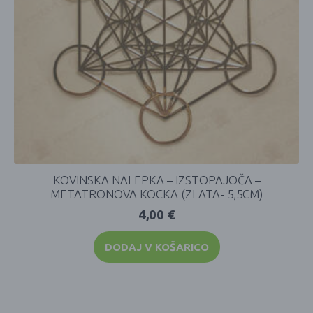
KOVINSKA NALEPKA – IZSTOPAJOČA –
METATRONOVA KOCKA (ZLATA- 5,5CM)
4,00
€
DODAJ V KOŠARICO