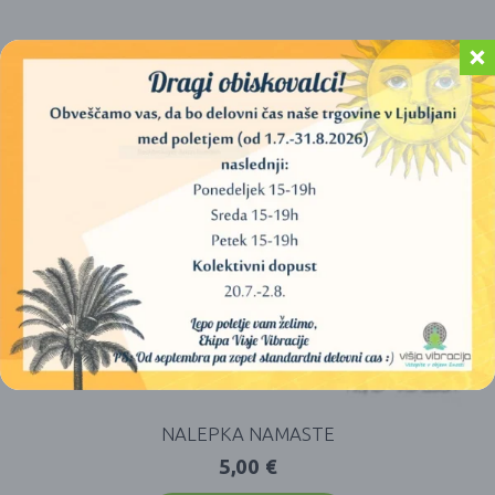
NALEPKA NAMASTE
5,00
€