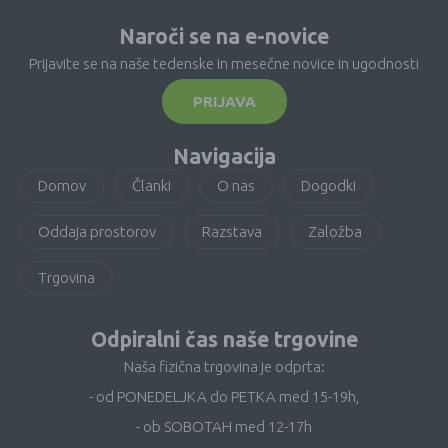
Naroči se na e-novice
Prijavite se na naše tedenske in mesečne novice in ugodnosti
PRIJAVA
Navigacija
Domov
Članki
O nas
Dogodki
Oddaja prostorov
Razstava
Založba
Trgovina
Odpiralni čas naše trgovine
Naša fizična trgovina je odprta:
- od PONEDELJKA do PETKA med 15-19h,
- ob SOBOTAH med 12-17h