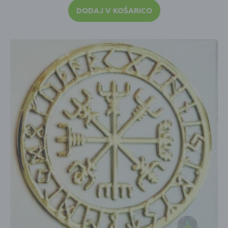
DODAJ V KOŠARICO