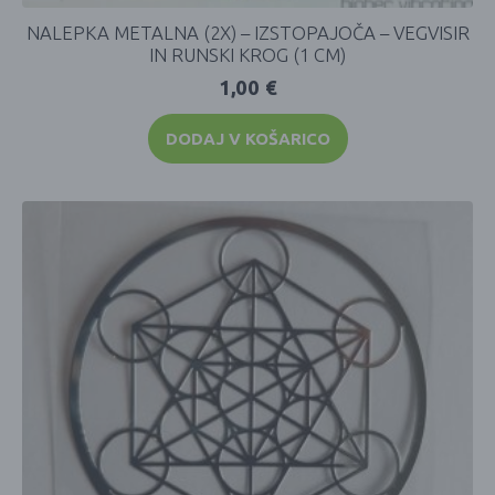
NALEPKA METALNA (2X) – IZSTOPAJOČA – VEGVISIR
IN RUNSKI KROG (1 CM)
1,00
€
DODAJ V KOŠARICO