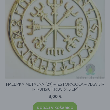
NALEPKA METALNA (2X) – IZSTOPAJOČA – VEGVISIR
IN RUNSKI KROG (4,5 CM)
3,00
€
DODAJ V KOŠARICO