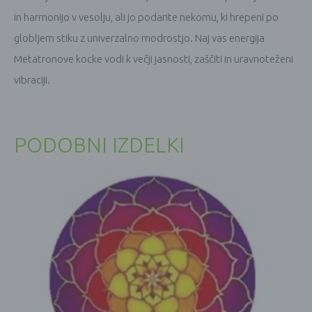
in harmonijo v vesolju, ali jo podarite nekomu, ki hrepeni po
globljem stiku z univerzalno modrostjo. Naj vas energija
Metatronove kocke vodi k večji jasnosti, zaščiti in uravnoteženi
vibraciji.
PODOBNI IZDELKI