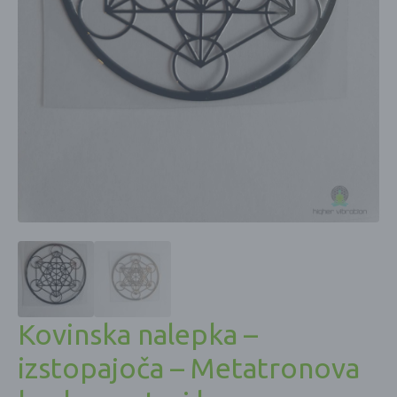
Kovinska nalepka –
izstopajoča – Metatronova