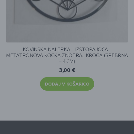
KOVINSKA NALEPKA – IZSTOPAJOČA –
METATRONOVA KOCKA ZNOTRAJ KROGA (SREBRNA
– 4 CM)
3,00
€
DODAJ V KOŠARICO