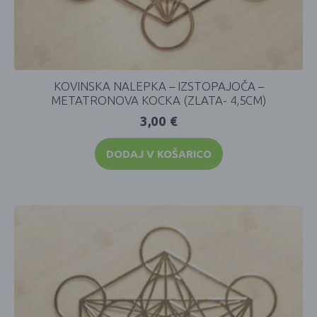
KOVINSKA NALEPKA – IZSTOPAJOČA –
METATRONOVA KOCKA (ZLATA- 4,5CM)
3,00
€
DODAJ V KOŠARICO