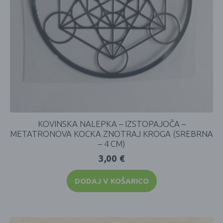
KOVINSKA NALEPKA – IZSTOPAJOČA –
METATRONOVA KOCKA ZNOTRAJ KROGA (SREBRNA
– 4 CM)
3,00
€
DODAJ V KOŠARICO