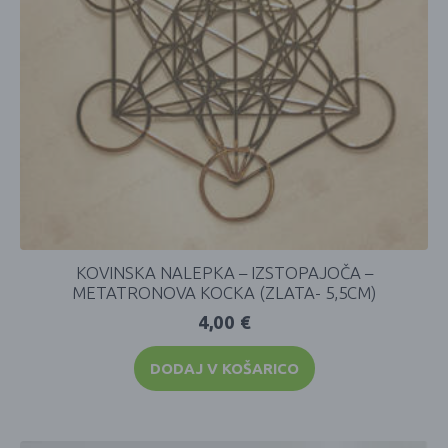
KOVINSKA NALEPKA – IZSTOPAJOČA –
METATRONOVA KOCKA (ZLATA- 5,5CM)
4,00
€
DODAJ V KOŠARICO