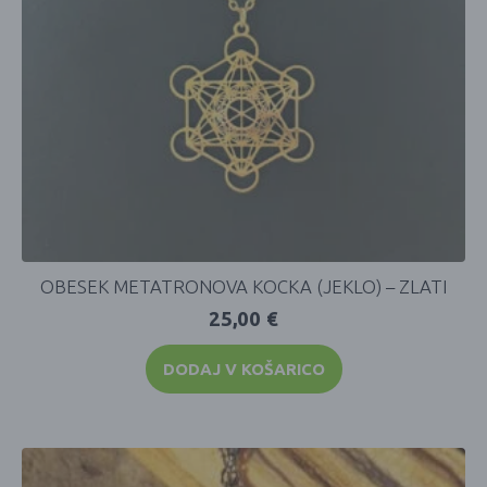
OBESEK METATRONOVA KOCKA (JEKLO) – ZLATI
25,00
€
DODAJ V KOŠARICO