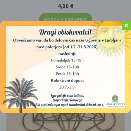
4,00
€
DODAJ V KOŠARICO