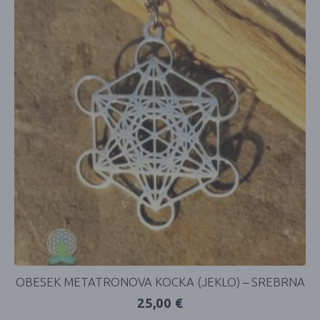
OBESEK METATRONOVA KOCKA (JEKLO) – SREBRNA
25,00
€