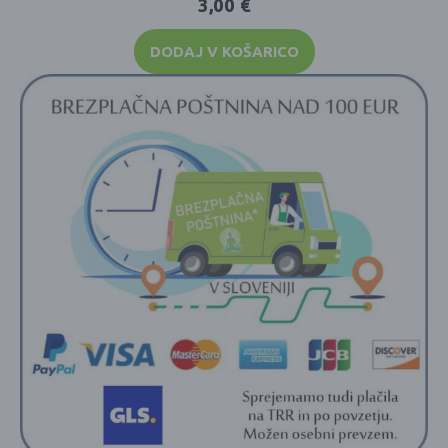
3,00
€
DODAJ V KOŠARICO