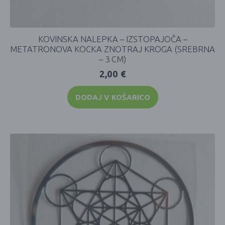
KOVINSKA NALEPKA – IZSTOPAJOČA –
METATRONOVA KOCKA ZNOTRAJ KROGA (SREBRNA
– 3 CM)
2,00
€
DODAJ V KOŠARICO