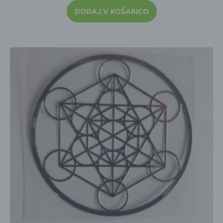
DODAJ V KOŠARICO