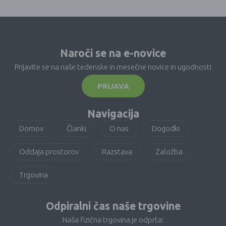
Naroči se na e-novice
Prijavite se na naše tedenske in mesečne novice in ugodnosti
PRIJAVA
Navigacija
Domov
Članki
O nas
Dogodki
Oddaja prostorov
Razstava
Založba
Trgovina
Odpiralni čas naše trgovine
Naša fizična trgovina je odprta: