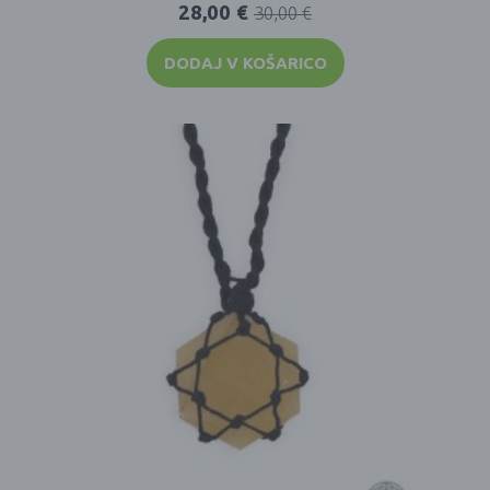
28,00
€
30,00
€
DODAJ V KOŠARICO