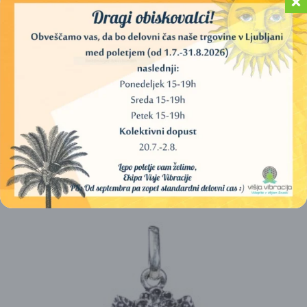
OBESEK 64 TETRAEDER ZLATE BARVE (JEKLO)
25,00
€
IZBERITE MOŽNOSTI