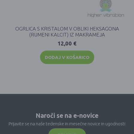
OGRLICA S KRISTALOM V OBLIKI HEKSAGONA
(RUMENI KALCIT) IZ MAKRAMEJA
12,00
€
DODAJ V KOŠARICO
Naroči se na e-novice
Prijavite se na naše tedenske in mesečne novice in ugodnosti