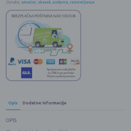
Oznake:
ametist
,
obesek
,
podpora
,
razsvetljenje
Opis
Dodatne informacije
OPIS