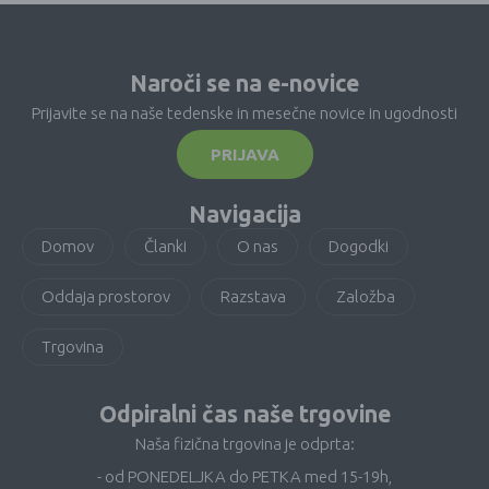
Naroči se na e-novice
Prijavite se na naše tedenske in mesečne novice in ugodnosti
PRIJAVA
Navigacija
Domov
Članki
O nas
Dogodki
Oddaja prostorov
Razstava
Založba
Trgovina
Odpiralni čas naše trgovine
Naša fizična trgovina je odprta:
- od PONEDELJKA do PETKA med 15-19h,