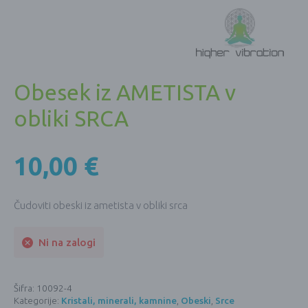
Obesek iz AMETISTA v
obliki SRCA
10,00
€
Čudoviti obeski iz ametista v obliki srca
Ni na zalogi
Šifra:
10092-4
Kategorije:
Kristali, minerali, kamnine
,
Obeski
,
Srce