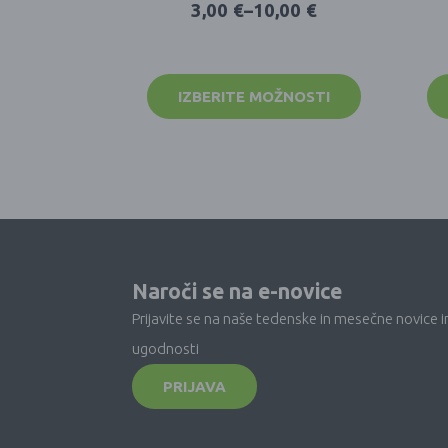
3,00
€
–
10,00
€
IZBERITE MOŽNOSTI
Naroči se na e-novice
Prijavite se na naše tedenske in mesečne novice i
ugodnosti
PRIJAVA