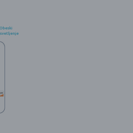
Obeski
svetljenje