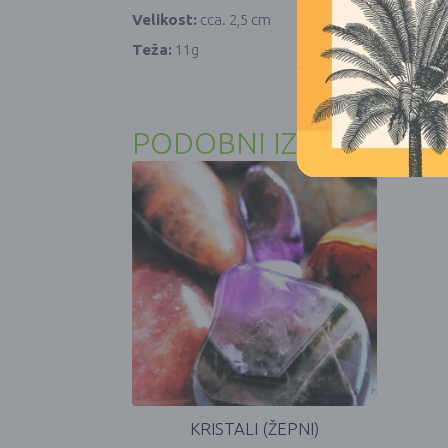
Velikost:
cca. 2,5 cm
Teža:
11g
PODOBNI IZDELKI
KRISTALI (ŽEPNI)