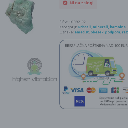
Ni na zalogi
Šifra:
10092-92
Kategoriji:
Kristali, minerali, kamnine
,
Oznake:
ametist
,
obesek
,
podpora
,
raz