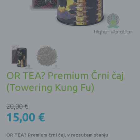
OR TEA? Premium Črni čaj
(Towering Kung Fu)
20,00
€
15,00
€
OR TEA? Premium črni čaj, v razsutem stanju