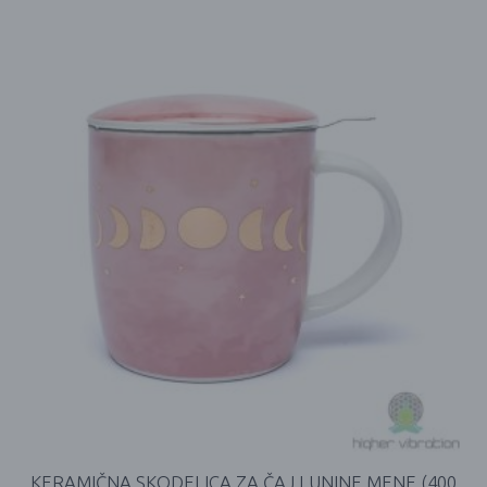
KERAMIČNA SKODELICA ZA ČAJ LUNINE MENE (400