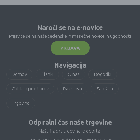
Naroči se na e-novice
Prijavite se na naše tedenske in mesečne novice in ugodnosti
PRIJAVA
Navigacija
Domov
Članki
O nas
Dogodki
Oddaja prostorov
Razstava
Založba
Trgovina
Odpiralni čas naše trgovine
Naša fizična trgovina je odprta: