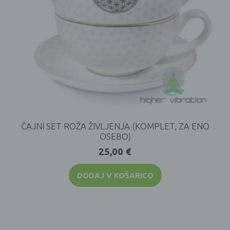
ČAJNI SET ROŽA ŽIVLJENJA (KOMPLET, ZA ENO
OSEBO)
25,00
€
DODAJ V KOŠARICO