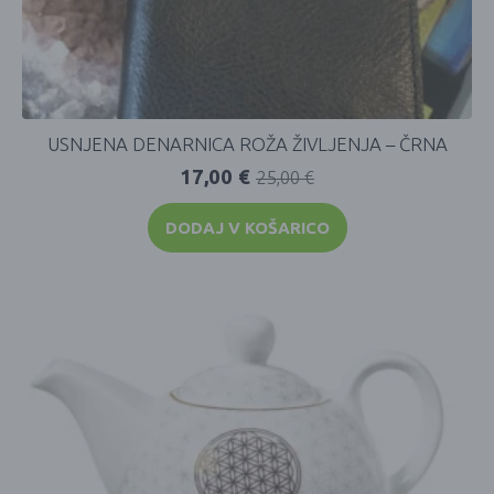
USNJENA DENARNICA ROŽA ŽIVLJENJA – ČRNA
17,00
€
25,00
€
DODAJ V KOŠARICO