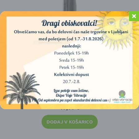
AGUA DE PALO SANTO – DIŠEČA VODA
19,00
€
DODAJ V KOŠARICO