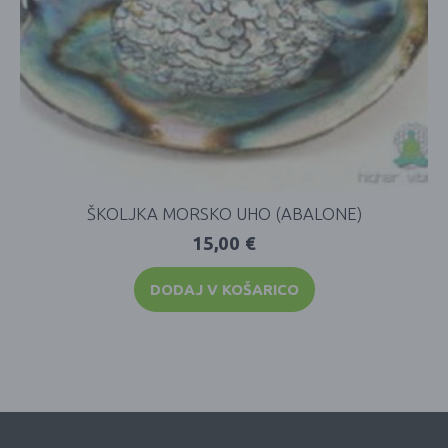
ŠKOLJKA MORSKO UHO (ABALONE)
15,00
€
DODAJ V KOŠARICO