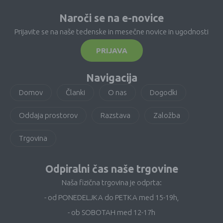
Naroči se na e-novice
Prijavite se na naše tedenske in mesečne novice in ugodnosti
PRIJAVA
Navigacija
Domov
Članki
O nas
Dogodki
Oddaja prostorov
Razstava
Založba
Trgovina
Odpiralni čas naše trgovine
Naša fizična trgovina je odprta:
- od PONEDELJKA do PETKA med 15-19h,
- ob SOBOTAH med 12-17h