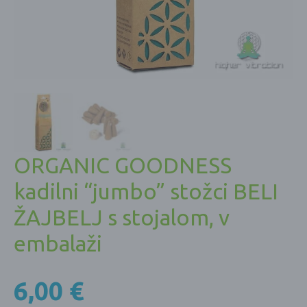
ORGANIC GOODNESS
kadilni “jumbo” stožci BELI
ŽAJBELJ s stojalom, v
embalaži
6,00
€