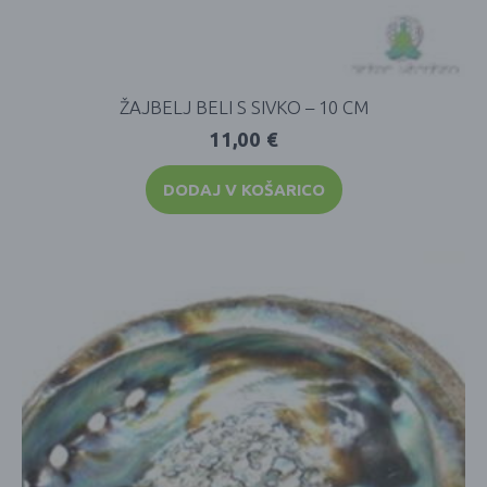
ŽAJBELJ BELI S SIVKO – 10 CM
11,00
€
DODAJ V KOŠARICO