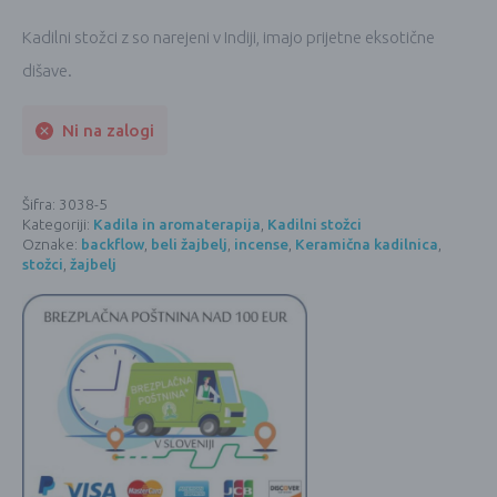
Kadilni stožci z so narejeni v Indiji, imajo prijetne eksotične
dišave.
Ni na zalogi
Šifra:
3038-5
Kategoriji:
Kadila in aromaterapija
,
Kadilni stožci
Oznake:
backflow
,
beli žajbelj
,
incense
,
Keramična kadilnica
,
stožci
,
žajbelj