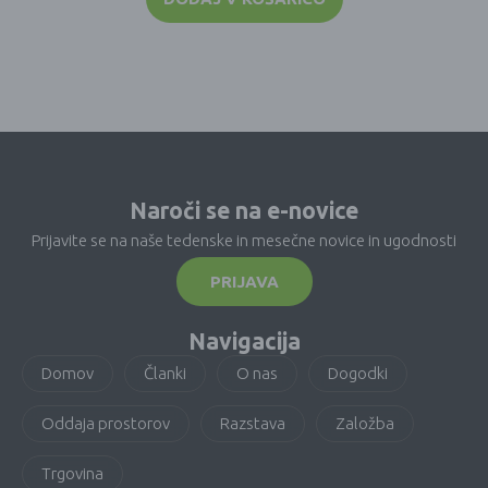
Naroči se na e-novice
Prijavite se na naše tedenske in mesečne novice in ugodnosti
PRIJAVA
Navigacija
Domov
Članki
O nas
Dogodki
Oddaja prostorov
Razstava
Založba
Trgovina