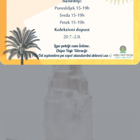
PRIKLJUČKOM, RGB
24,00
€
DODAJ V KOŠARICO