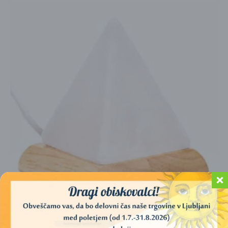
SOLNA SVETILKA PIRAMIDA – MINI – Z USB