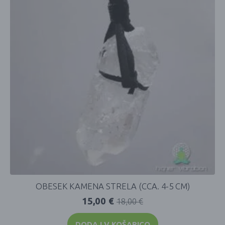
OBESEK KAMENA STRELA (CCA. 4-5 CM)
15,00
€
18,00
€
DODAJ V KOŠARICO