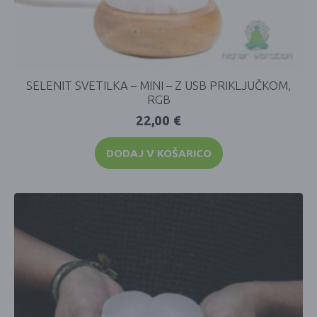
SELENIT SVETILKA – MINI – Z USB PRIKLJUČKOM,
RGB
22,00
€
DODAJ V KOŠARICO