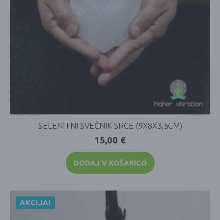
SELENITNI SVEČNIK SRCE (9X8X3,5CM)
15,00
€
DODAJ V KOŠARICO
AKCIJA!