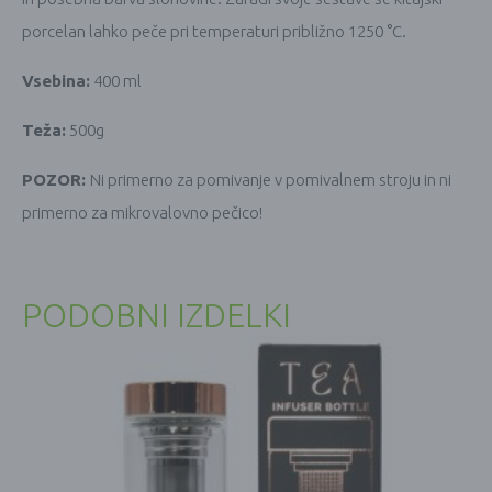
porcelan lahko peče pri temperaturi približno 1250 °C.
Vsebina:
400 ml
Teža:
500g
POZOR:
Ni primerno za pomivanje v pomivalnem stroju in ni
primerno za mikrovalovno pečico!
PODOBNI IZDELKI