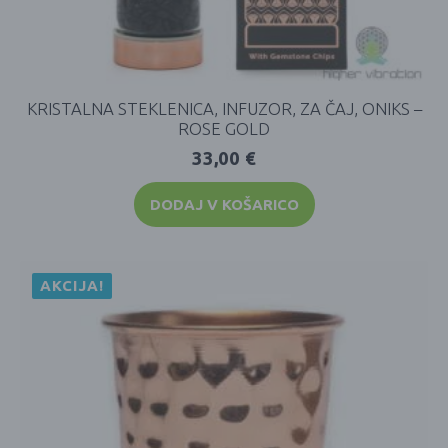
KRISTALNA STEKLENICA, INFUZOR, ZA ČAJ, ONIKS –
ROSE GOLD
33,00
€
DODAJ V KOŠARICO
AKCIJA!