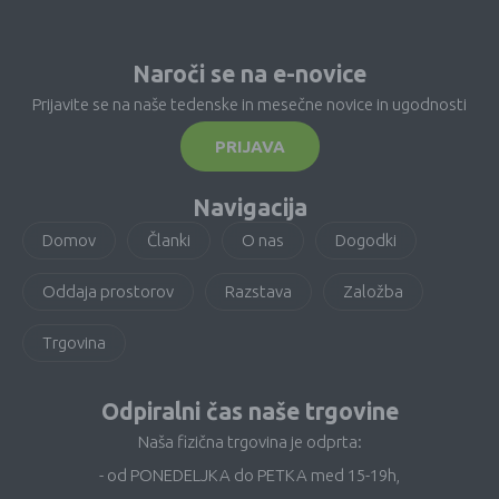
Naroči se na e-novice
Prijavite se na naše tedenske in mesečne novice in ugodnosti
PRIJAVA
Navigacija
Domov
Članki
O nas
Dogodki
Oddaja prostorov
Razstava
Založba
Trgovina
Odpiralni čas naše trgovine
Naša fizična trgovina je odprta:
- od PONEDELJKA do PETKA med 15-19h,