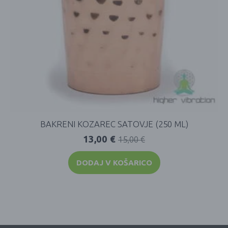
BAKRENI KOZAREC SATOVJE (250 ML)
13,00
€
15,00
€
DODAJ V KOŠARICO