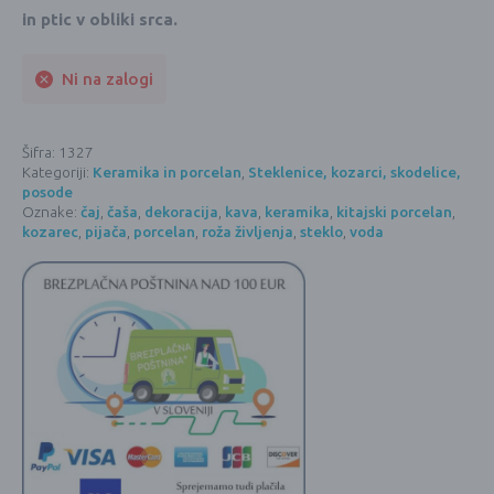
in ptic v obliki srca.
Ni na zalogi
Šifra:
1327
Kategoriji:
Keramika in porcelan
,
Steklenice, kozarci, skodelice,
posode
Oznake:
čaj
,
čaša
,
dekoracija
,
kava
,
keramika
,
kitajski porcelan
,
kozarec
,
pijača
,
porcelan
,
roža življenja
,
steklo
,
voda