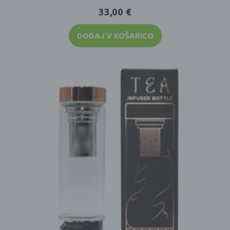
33,00
€
DODAJ V KOŠARICO