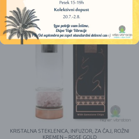
KRISTALNA STEKLENICA, INFUZOR, ZA ČAJ, ROŽNI
KREMEN – ROSE GOLD