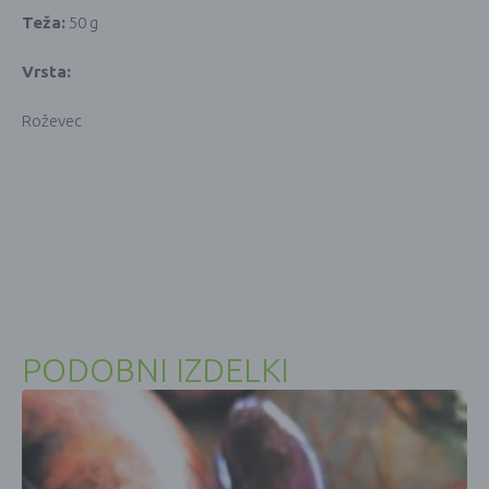
Teža:
50 g
Vrsta:
Roževec
PODOBNI IZDELKI