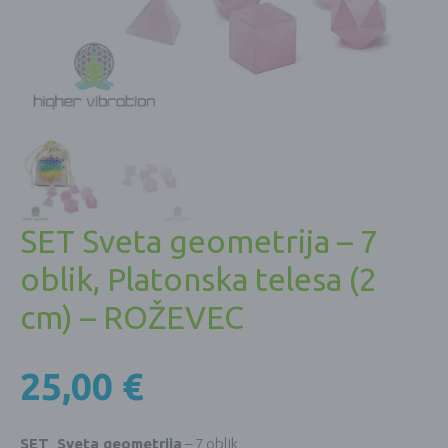
SET Sveta geometrija – 7
oblik, Platonska telesa (2
cm) – ROŽEVEC
25,00
€
SET Sveta geometrija
– 7 oblik