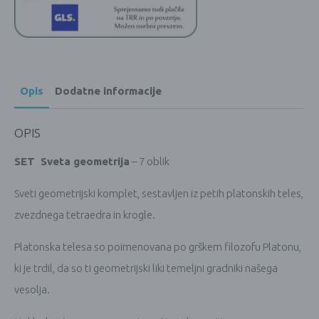
Opis
Dodatne informacije
OPIS
SET Sveta geometrija
– 7 oblik
Sveti geometrijski komplet, sestavljen iz petih platonskih teles,
zvezdnega tetraedra in krogle.
Platonska telesa so poimenovana po grškem filozofu Platonu,
ki je trdil, da so ti geometrijski liki temeljni gradniki našega
vesolja.