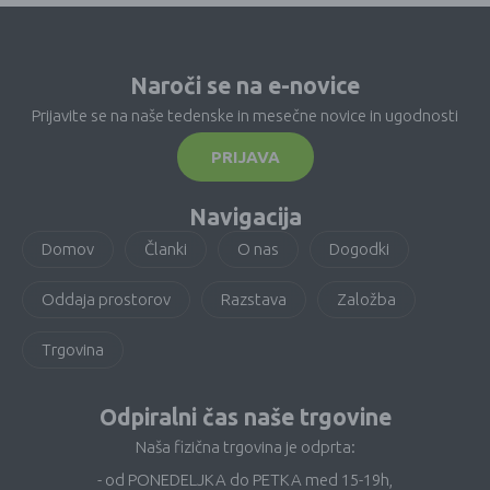
Naroči se na e-novice
Prijavite se na naše tedenske in mesečne novice in ugodnosti
PRIJAVA
Navigacija
Domov
Članki
O nas
Dogodki
Oddaja prostorov
Razstava
Založba
Trgovina
Odpiralni čas naše trgovine
Naša fizična trgovina je odprta:
- od PONEDELJKA do PETKA med 15-19h,