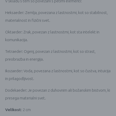
V skladu s tem so povezani s petimi elementi:
Heksaeder: Zemlja, povezana z lastnostmi, kot so stabilnost,
materialnost in fizični svet.
Oktaeder: Zrak, povezan z lastnostmi, kot sta intelekt in
komunikacija.
Tetraeder: Ogenj, povezan z lastnostmi, kot so strast,
preobrazba in energija.
Ikozaeder: Voda, povezana z lastnostmi, kot so čustva, intuicija
in prilagodljivost.
Dodekaeder: Je povezan z duhovnim ali božanskim bistvom, ki
presega materialni svet.
Velikost
: 2 cm