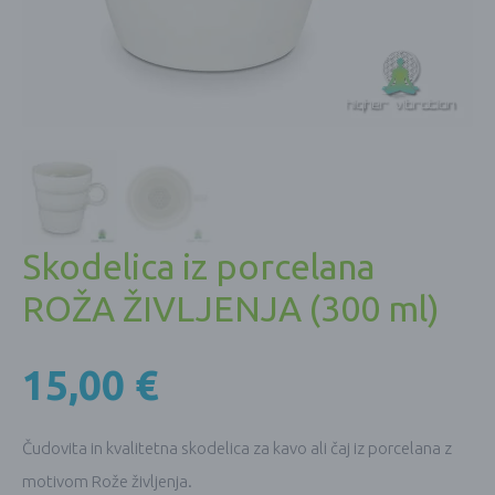
Skodelica iz porcelana
ROŽA ŽIVLJENJA (300 ml)
15,00
€
Čudovita in kvalitetna skodelica za kavo ali čaj iz porcelana z
motivom Rože življenja.