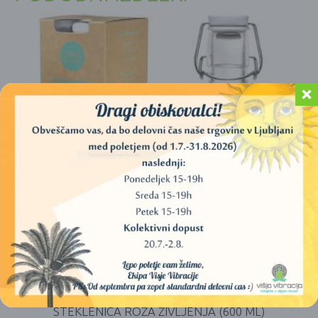
STEKLENICA ROŽA ŽIVLJENJA (600 ML)