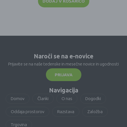
DODAJ V KOŠARICO
Naroči se na e-novice
Prijavite se na naše tedenske in mesečne novice in ugodnosti
PRIJAVA
Navigacija
Domov
Članki
O nas
Dogodki
Oddaja prostorov
Razstava
Založba
Trgovina