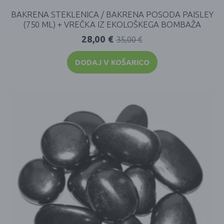
BAKRENA STEKLENICA / BAKRENA POSODA PAISLEY
(750 ML) + VREČKA IZ EKOLOŠKEGA BOMBAŽA
28,00
€
35,00
€
DODAJ V KOŠARICO