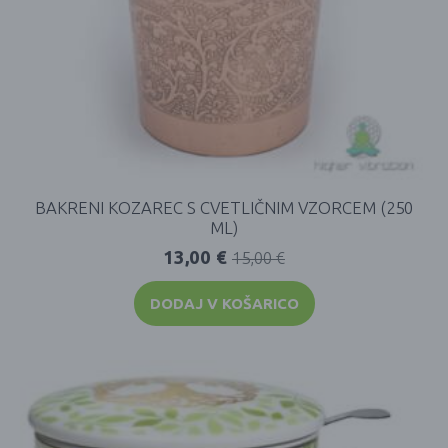
BAKRENI KOZAREC S CVETLIČNIM VZORCEM (250
ML)
13,00
€
15,00
€
DODAJ V KOŠARICO