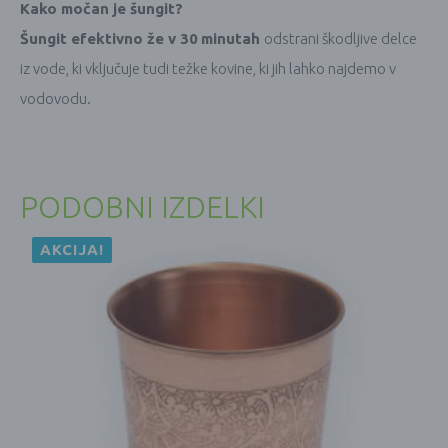
Kako močan je šungit?
Šungit efektivno že v 30
minutah
odstrani škodljive delce
iz vode, ki vključuje tudi težke kovine, ki jih lahko najdemo v
vodovodu.
PODOBNI IZDELKI
AKCIJA!