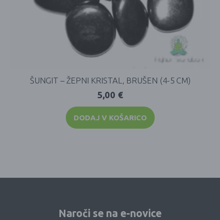
ŠUNGIT – ŽEPNI KRISTAL, BRUŠEN (4-5 CM)
5,00
€
DODAJ V KOŠARICO
Naroči se na e-novice