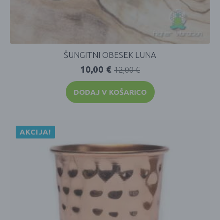
ŠUNGITNI OBESEK LUNA
10,00
€
12,00
€
DODAJ V KOŠARICO
AKCIJA!