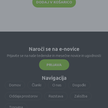
DODAJ V KOŠARICO
Naroči se na e-novice
Prijavite se na naše tedenske in mesečne novice in ugodnosti
PRIJAVA
Navigacija
Domov
Članki
O nas
Dogodki
Oddaja prostorov
Razstava
Založba
Trgovina