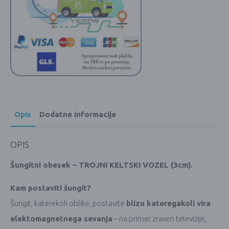
Opis
Dodatne informacije
OPIS
Šungitni obesek – TROJNI KELTSKI VOZEL (3cm).
Kam postaviti šungit?
Šungit, katerekoli oblike, postavite
blizu kateregakoli vira
elektomagnetnega sevanja
– na primer zraven televizije,