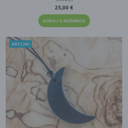
25,00
€
DODAJ V KOŠARICO
AKCIJA!