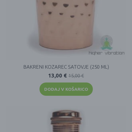
BAKRENI KOZAREC SATOVJE (250 ML)
13,00
€
15,00
€
DODAJ V KOŠARICO