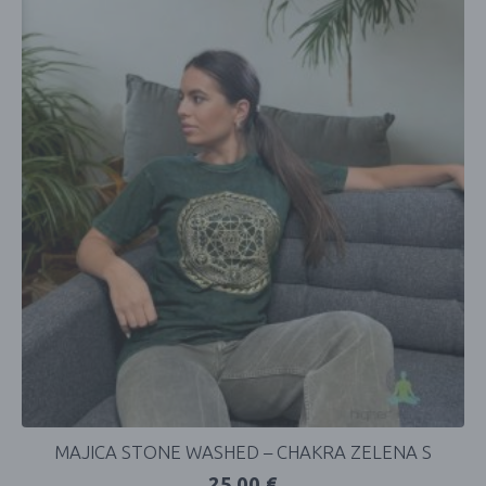
MAJICA STONE WASHED – CHAKRA ZELENA S
25,00
€