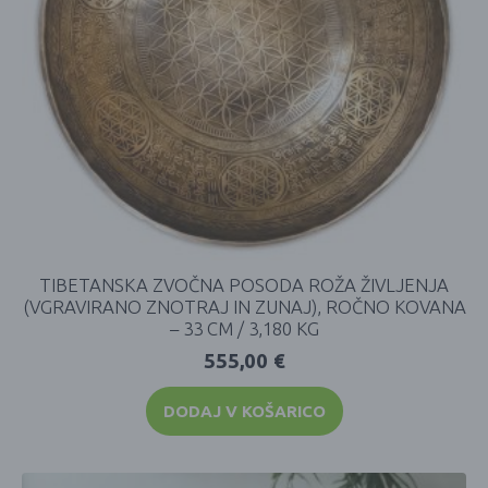
TIBETANSKA ZVOČNA POSODA ROŽA ŽIVLJENJA
(VGRAVIRANO ZNOTRAJ IN ZUNAJ), ROČNO KOVANA
– 33 CM / 3,180 KG
555,00
€
DODAJ V KOŠARICO