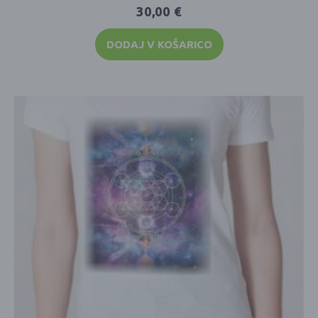
30,00
€
DODAJ V KOŠARICO