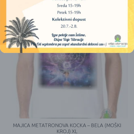
MAJICA METATRONOVA KOCKA – BELA (MOŠKI
KROJ) XL