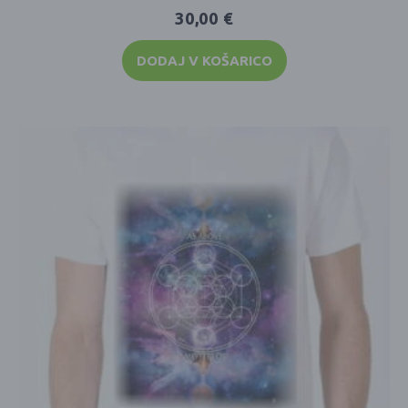
30,00
€
DODAJ V KOŠARICO