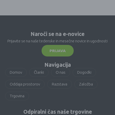
Naroči se na e-novice
Prijavite se na naše tedenske in mesečne novice in ugodnosti
PRIJAVA
Navigacija
Domov
Članki
O nas
Dogodki
Oddaja prostorov
Razstava
Založba
Trgovina
Odpiralni čas naše trgovine