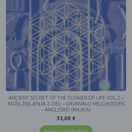
ANCIENT SECRET OF THE FLOWER OF LIFE VOL.2 –
ROŽA ŽIVLJENJA 2. DEL – DRUNVALO MELCHIZEDEK
– ANGLEŠKO (KNJIGA)
33,00
€
DODAJ V KOŠARICO