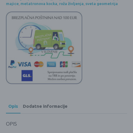
majice
,
metatronova kocka
,
roža življenja
,
sveta geometrija
Opis
Dodatne informacije
OPIS