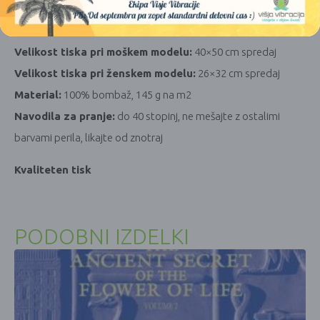
Barva majice:
bela
Motiv:
Metatronova kocka in napis AS ABOVE – SO BELOW
Velikost tiska pri moškem modelu:
40×50 cm spredaj
Velikost tiska pri ženskem modelu:
26×32 cm spredaj
Material:
100% bombaž, 145 g na m2
Navodila za pranje:
do 40 stopinj, ne mešajte z ostalimi
barvami perila, likajte od znotraj
Kvaliteten tisk
PODOBNI IZDELKI