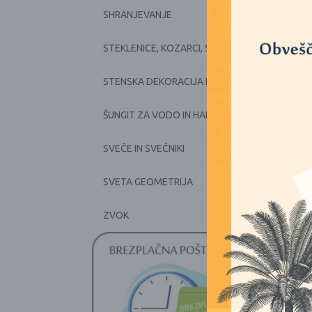
+
SHRANJEVANJE
+
STEKLENICE, KOZARCI, SKODELICE, POSODE
+
STENSKA DEKORACIJA IN PRTI
+
ŠUNGIT ZA VODO IN HARMONIJO
+
SVEČE IN SVEČNIKI
SVETA GEOMETRIJA
+
ZVOK
1