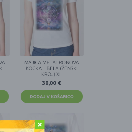
VA
MAJICA METATRONOVA
KI
KOCKA – BELA (ŽENSKI
KROJ) XL
30,00
€
DODAJ V KOŠARICO