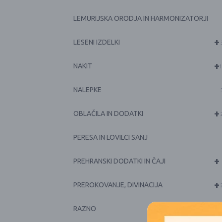
LEMURIJSKA ORODJA IN HARMONIZATORJI
+
LESENI IZDELKI
+
NAKIT
1
NALEPKE
+
OBLAČILA IN DODATKI
PERESA IN LOVILCI SANJ
+
PREHRANSKI DODATKI IN ČAJI
+
PREROKOVANJE, DIVINACIJA
RAZNO