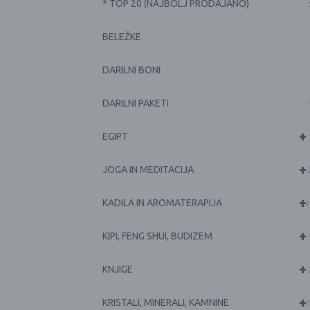
* TOP 20 (NAJBOLJ PRODAJANO)
BELEŽKE
DARILNI BONI
DARILNI PAKETI
+
EGIPT
+
JOGA IN MEDITACIJA
+
KADILA IN AROMATERAPIJA
2
+
KIPI, FENG SHUI, BUDIZEM
+
KNJIGE
+
KRISTALI, MINERALI, KAMNINE
1