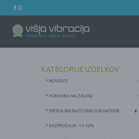
KATEGORIJE IZDELKOV
* NOVOSTI
2
* PONOVNO NA ZALOGI
+
* PRODAJNA RAZSTAVA SLIK HATHOR
* RAZPRODAJA -15-30%