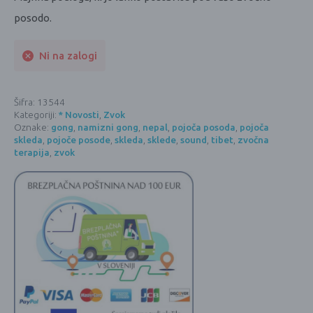
posodo.
Ni na zalogi
Šifra:
13544
Kategoriji:
* Novosti
,
Zvok
Oznake:
gong
,
namizni gong
,
nepal
,
pojoča posoda
,
pojoča
skleda
,
pojoče posode
,
skleda
,
sklede
,
sound
,
tibet
,
zvočna
terapija
,
zvok