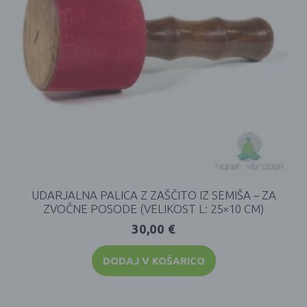
UDARJALNA PALICA Z ZAŠČITO IZ SEMIŠA – ZA
ZVOČNE POSODE (VELIKOST L: 25×10 CM)
30,00
€
DODAJ V KOŠARICO