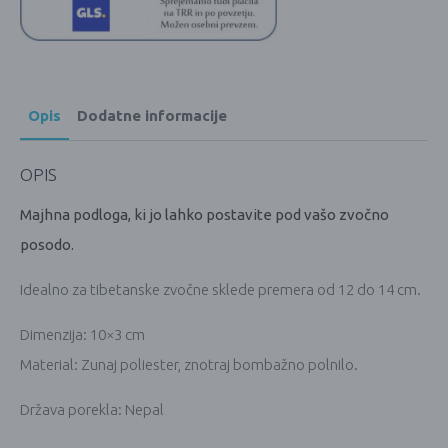
Opis
Dodatne informacije
OPIS
Majhna podloga, ki jo lahko postavite pod vašo zvočno
posodo.
Idealno za tibetanske zvočne sklede premera od 12 do 14 cm.
Dimenzija: 10×3 cm
Material: Zunaj poliester, znotraj bombažno polnilo.
Država porekla: Nepal