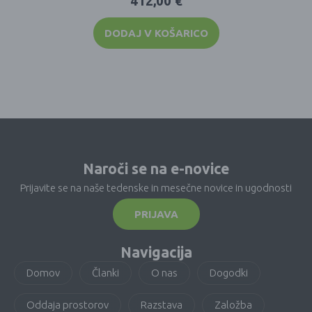
412,00
€
DODAJ V KOŠARICO
Naroči se na e-novice
Prijavite se na naše tedenske in mesečne novice in ugodnosti
PRIJAVA
Navigacija
Domov
Članki
O nas
Dogodki
Oddaja prostorov
Razstava
Založba