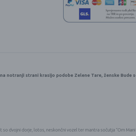
a notranji strani krasijo podobe Zelene Tare, ženske Bude soč
 so dvojni dorje, lotos, neskončni vozel ter mantra sočutja “Om Man