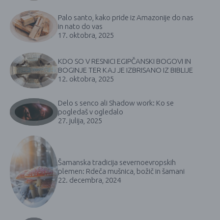
Palo santo, kako pride iz Amazonije do nas
in nato do vas
17. oktobra, 2025
KDO SO V RESNICI EGIPČANSKI BOGOVI IN
BOGINJE TER KAJ JE IZBRISANO IZ BIBLIJE
12. oktobra, 2025
Delo s senco ali Shadow work: Ko se
pogledaš v ogledalo
27. julija, 2025
Šamanska tradicija severnoevropskih
plemen: Rdeča mušnica, božič in šamani
22. decembra, 2024