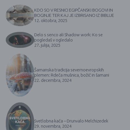
KDO SO V RESNICI EGIPČANSKI BOGOVI IN
BOGINJE TER KAJ JE IZBRISANO IZ BIBLIJE
12. oktobra, 2025
Delo s senco ali Shadow work: Ko se
pogledaš v ogledalo
27. julija, 2025
Šamanska tradicija severnoevropskih
plemen: Rdeča mušnica, božič in šamani
22. decembra, 2024
Svetlobna kača – Drunvalo Melchizedek
29. novembra, 2024