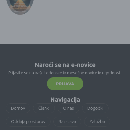
Naroči se na e-novice
Prijavite se na naše tedenske in mesečne novice in ugodnosti
PRIJAVA
Navigacija
Domov
Članki
O nas
Dogodki
Oddaja prostorov
Razstava
Založba