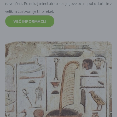
navdušeni. Po nekaj minutah so se njegove oči napol odprle in z
velikim čustvom je tiho rekel:
VEČ INFORMACIJ