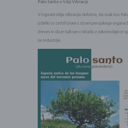
Palo Santo v Višji Vibraciji
V trgovini Višja Vibracija skrbimo, da vsak kos Palo
izdelki so certificirani s strani perujskega organa
dreves in da je nabran v skladu z zakonodajo in s
ne industrije.