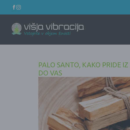
PALO SANTO, KAKO PRIDE I
DO VAS