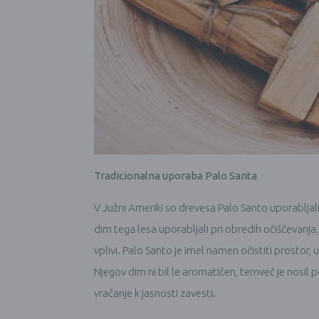
Tradicionalna uporaba Palo Santa
V Južni Ameriki so drevesa Palo Santo uporabljali
dim tega lesa uporabljali pri obredih očiščevanja, p
vplivi. Palo Santo je imel namen očistiti prostor,
Njegov dim ni bil le aromatičen, temveč je nosil 
vračanje k jasnosti zavesti.