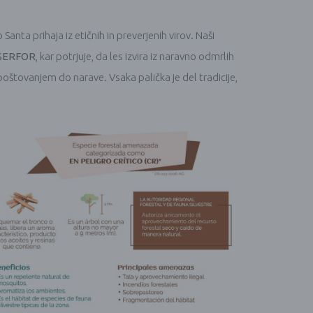
 Santa prihaja iz etičnih in preverjenih virov. Naši
SERFOR
, kar potrjuje, da les izvira iz naravno odmrlih
poštovanjem do narave. Vsaka palička je del tradicije,