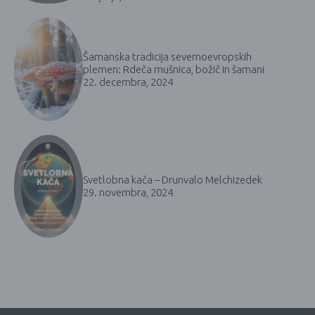
Šamanska tradicija severnoevropskih
plemen: Rdeča mušnica, božič in šamani
22. decembra, 2024
Svetlobna kača – Drunvalo Melchizedek
29. novembra, 2024