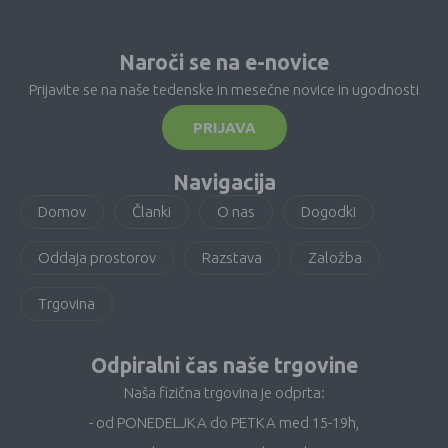
Naroči se na e-novice
Prijavite se na naše tedenske in mesečne novice in ugodnosti
PRIJAVA
Navigacija
Domov
Članki
O nas
Dogodki
Oddaja prostorov
Razstava
Založba
Trgovina
Odpiralni čas naše trgovine
Naša fizična trgovina je odprta:
- od PONEDELJKA do PETKA med 15-19h,